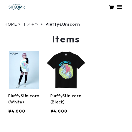
HOME
Tシャツ
Pluffy&Unicorn
Items
Pluffy&Unicorn
Pluffy&Unicorn
(White)
(Black)
¥4,000
¥4,000