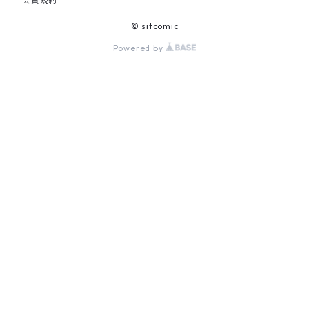
会員規約
© sitcomic
Powered by