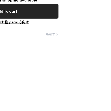
l shipping available
d to cart
にお住まいの方向け
通報する