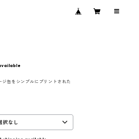
available
パッケージ缶をシンプルにプリントされた
選択なし