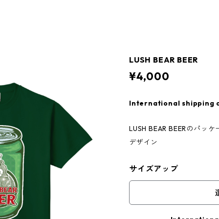
LUSH BEAR BEER
¥4,000
International shipping 
LUSH BEAR BEERの
デザイン
サイズアップ