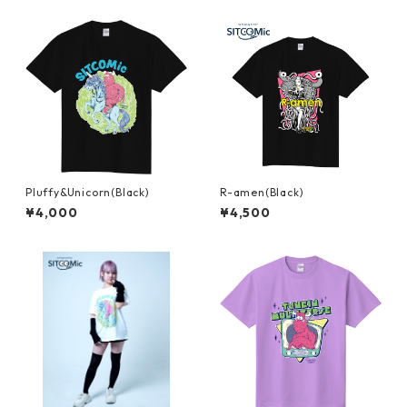
Pluffy&Unicorn(Black)
R-amen(Black)
¥4,000
¥4,500