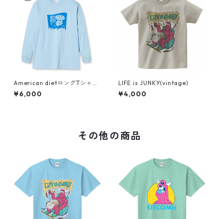
American dietロングTシャツ
LIFE is JUNKY(vintage)
(lite blue)
¥6,000
¥4,000
その他の商品